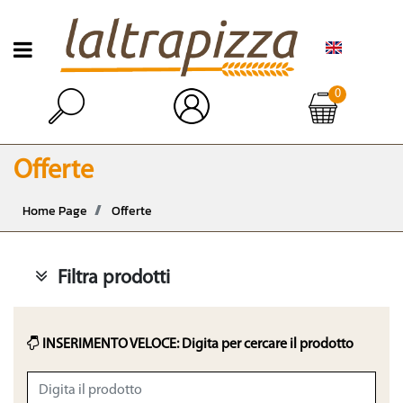
Open menu
0
Open
Offerte
Home Page
Offerte
Filtra prodotti
INSERIMENTO VELOCE: Digita per cercare il prodotto