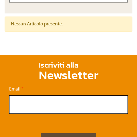
Nessun Articolo presente.
Iscriviti alla
Newsletter
Email
*