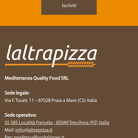
Mediterranea Quality Food SRL
Sede legale:
Via F. Turati, 11 – 87028 Praia a Mare (CS) Italia
Sede operativa:
SS 585 Località Parrutta - 85049 Trecchina (PZ) Italia
Mail:
info@laltrapizza.it
Pec:
meditqualfoodsrl@pec.it