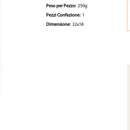
Peso per Pezzo:
250g
Pezzi Confezione:
1
Dimensione:
32x18