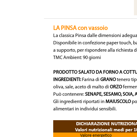
LA PINSA con vassoio
La classica Pinsa dalle dimensioni adegu
Disponibile in confezione paper touch, b
a supporto, per rispondere alla richiesta
TMC Ambient: 90 giorni
PRODOTTO SALATO DA FORNO A COTTU
INGREDIENTI:
Farina di
GRANO
tenero tip
oliva, sale, aceto di malto di
ORZO
ferment
Può contenere:
SENAPE, SESAMO, SOIA,
Gli ingredienti riportati in
MAIUSCOLO
po
alimentari in individui sensibili.