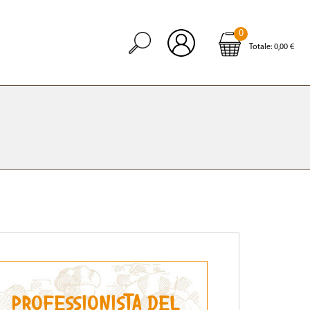
0
Open
Totale:
0,00 €
PROFESSIONISTA DEL