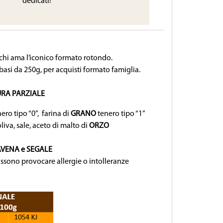
dedicati!
 chi ama l’iconico formato rotondo.
basi da 250g, per acquisti formato famiglia.
RA PARZIALE
ero tipo “0”,
farina di
GRANO
tenero tipo “1”
liva, sale, aceto di malto di
ORZO
AVENA e SEGALE
ssono provocare allergie o intolleranze